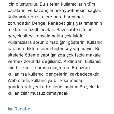
için oluşturulur. Bu siteler, kullanıcıların tüm
paralarını ve kazançlarını kaybetmesini sağlar.
Kullanıcılar bu sitelere para harcamak
zorundadır. Denge, Renabet giriş yatırımlarının
miktarı ile azaltılacaktır. Bazı sahte siteler
gerçek siteyi kopyalamakta çok iyidir.
Kullanıcılara sorun olmadığını gösterin. Kullanıcı
para istedikten sonra hiçbir şey yapmayın. Bu
sitelerle ödeme yaptığınızda çok fazla makale
vermek zorunda değilsiniz. Ardından, kullanıcı
için bir kimlik sorusu oluşturun. Bu özürü
kullanırsa kullanıcı dengelerini kaybedecektir.
Web sitesi, kullanıcıya bir kısa mesaj
göndererek yeni adreslerini anlatır. Bu şekilde
kullanıcılar mutsuz olmayacak.
Kategoriler
Renabet