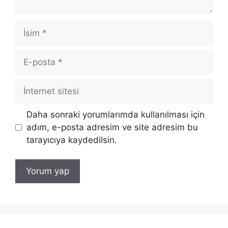
İsim
E-
posta
İnternet
sitesi
Daha sonraki yorumlarımda kullanılması için
adım, e-posta adresim ve site adresim bu
tarayıcıya kaydedilsin.