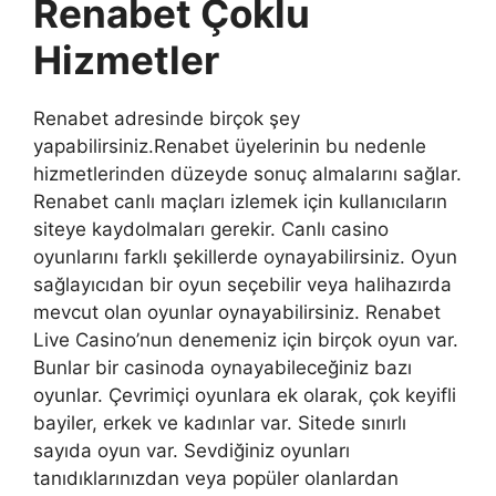
Renabet Çoklu
Hizmetler
Renabet adresinde birçok şey
yapabilirsiniz.Renabet üyelerinin bu nedenle
hizmetlerinden düzeyde sonuç almalarını sağlar.
Renabet canlı maçları izlemek için kullanıcıların
siteye kaydolmaları gerekir. Canlı casino
oyunlarını farklı şekillerde oynayabilirsiniz. Oyun
sağlayıcıdan bir oyun seçebilir veya halihazırda
mevcut olan oyunlar oynayabilirsiniz. Renabet
Live Casino’nun denemeniz için birçok oyun var.
Bunlar bir casinoda oynayabileceğiniz bazı
oyunlar. Çevrimiçi oyunlara ek olarak, çok keyifli
bayiler, erkek ve kadınlar var. Sitede sınırlı
sayıda oyun var. Sevdiğiniz oyunları
tanıdıklarınızdan veya popüler olanlardan