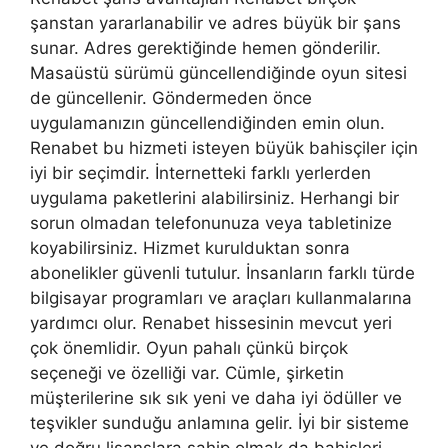
şanstan yararlanabilir ve adres büyük bir şans
sunar. Adres gerektiğinde hemen gönderilir.
Masaüstü sürümü güncellendiğinde oyun sitesi
de güncellenir. Göndermeden önce
uygulamanızın güncellendiğinden emin olun.
Renabet bu hizmeti isteyen büyük bahisçiler için
iyi bir seçimdir. İnternetteki farklı yerlerden
uygulama paketlerini alabilirsiniz. Herhangi bir
sorun olmadan telefonunuza veya tabletinize
koyabilirsiniz. Hizmet kurulduktan sonra
abonelikler güvenli tutulur. İnsanların farklı türde
bilgisayar programları ve araçları kullanmalarına
yardımcı olur. Renabet hissesinin mevcut yeri
çok önemlidir. Oyun pahalı çünkü birçok
seçeneği ve özelliği var. Cümle, şirketin
müşterilerine sık sık yeni ve daha iyi ödüller ve
teşvikler sunduğu anlamına gelir. İyi bir sisteme