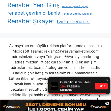
Renabet Yeni Giriş
renabet yuva kişiliği
renabet çevrimiçi bahis
renabet ödeme i̇şlemleri
Renabet Şikayet
twitter renabet
Avrasya'nın en büyük reklam platformunda olmak için
Microsoft Teams:
reklam@avrasyamarketing.com
adresimizden veya Telegram: @Avrasyamarketing
adresimizden irtibat kurabilirsiniz. (Tek iletişim
adreslerimiz teams / telegram ve mail adresimizdir.
Harici hiçbir iletişim adresimiz bulunmamaktadır.
Lütfen itibar etmeyiniz.) Türkiye yasalarına göre 7258
sayılı kanun uyarınca yasa dışı bahis oynamanın
cezaları mevcuttur. Şu an bulunduğunuz site hiç bir
şekilde illegal bahis oyunları oynatmıyor ve oynamaya
aracı olmuyordur.
ngsbahis
|
astekbet
|
bahisbu
|
×
efbahis
|
betlobi
|
ageofbet
|
fixwin
|
bet11