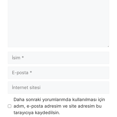
İsim
E-
posta
İnternet
sitesi
Daha sonraki yorumlarımda kullanılması için
adım, e-posta adresim ve site adresim bu
tarayıcıya kaydedilsin.