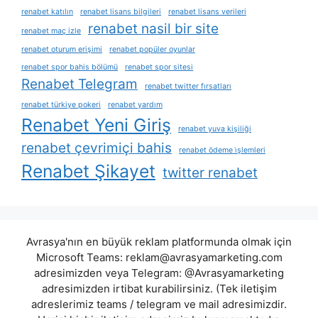
renabet katılın
renabet lisans bilgileri
renabet lisans verileri
renabet nasil bir site
renabet maç izle
renabet oturum erişimi
renabet popüler oyunlar
renabet spor bahis bölümü
renabet spor sitesi
Renabet Telegram
renabet twitter fırsatları
renabet türkiye pokeri
renabet yardım
Renabet Yeni Giriş
renabet yuva kişiliği
renabet çevrimiçi bahis
renabet ödeme i̇şlemleri
Renabet Şikayet
twitter renabet
Avrasya'nın en büyük reklam platformunda olmak için
Microsoft Teams:
reklam@avrasyamarketing.com
adresimizden veya Telegram: @Avrasyamarketing
adresimizden irtibat kurabilirsiniz. (Tek iletişim
adreslerimiz teams / telegram ve mail adresimizdir.