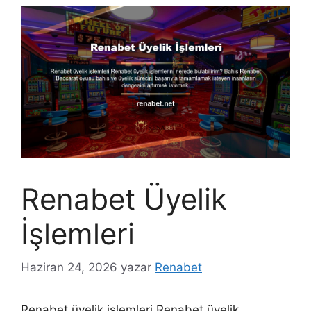
Renabet Üyelik
İşlemleri
Haziran 24, 2026
yazar
Renabet
Renabet üyelik işlemleri Renabet üyelik