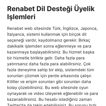
Renabet Dil Desteği Üyelik
Işlemleri
Renabet web sitesinde Türk, İngilizce, Japonca,
İtalyanca, sistemi kullanmak için birçok dil
seçeneği vardır, kaydolmanız gerekir. Birkaç
dakikalık işlemden sonra eğlenmeye ve para
kazanmaya başlayabilirsiniz. Bu hizmet başka
bir hizmetle birlikte gelir. Daha fazla para
yatırırsanız daha fazla para alabilirsiniz. Çok
fazla deneyime sahip bir ekip, sistemdeki tüm
sorunları çözmek için perde arkasında çalışır.
Kilitler ve erişim sorunları gibi sorunları daha
kolay çözebilirsiniz. Bu web sitesinde oyun
oynayarak ve video izleyerek eğlenebilir ve para
kazanabilirsiniz. Bu hesabı istediğiniz zaman
Twitter’da da takip edebilirsiniz. Bu sorunu hızlı