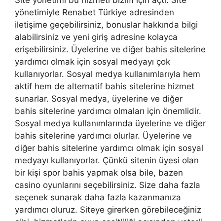
Site yönetimi bu hizmeti bizim için açtı. Site
yönetimiyle Renabet Türkiye adresinden
iletişime geçebilirsiniz, bonuslar hakkında bilgi
alabilirsiniz ve yeni giriş adresine kolayca
erişebilirsiniz. Üyelerine ve diğer bahis sitelerine
yardımcı olmak için sosyal medyayı çok
kullanıyorlar. Sosyal medya kullanımlarıyla hem
aktif hem de alternatif bahis sitelerine hizmet
sunarlar. Sosyal medya, üyelerine ve diğer
bahis sitelerine yardımcı olmaları için önemlidir.
Sosyal medya kullanımlarında üyelerine ve diğer
bahis sitelerine yardımcı olurlar. Üyelerine ve
diğer bahis sitelerine yardımcı olmak için sosyal
medyayı kullanıyorlar. Çünkü sitenin üyesi olan
bir kişi spor bahis yapmak olsa bile, bazen
casino oyunlarını seçebilirsiniz. Size daha fazla
seçenek sunarak daha fazla kazanmanıza
yardımcı oluruz. Siteye girerken görebileceğiniz