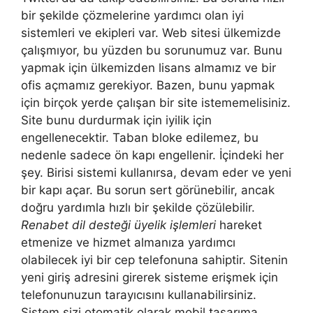
bir şekilde çözmelerine yardımcı olan iyi
sistemleri ve ekipleri var. Web sitesi ülkemizde
çalışmıyor, bu yüzden bu sorunumuz var. Bunu
yapmak için ülkemizden lisans almamız ve bir
ofis açmamız gerekiyor. Bazen, bunu yapmak
için birçok yerde çalışan bir site istememelisiniz.
Site bunu durdurmak için iyilik için
engellenecektir. Taban bloke edilemez, bu
nedenle sadece ön kapı engellenir. İçindeki her
şey. Birisi sistemi kullanırsa, devam eder ve yeni
bir kapı açar. Bu sorun sert görünebilir, ancak
doğru yardımla hızlı bir şekilde çözülebilir.
Renabet dil desteği üyelik işlemleri
hareket
etmenize ve hizmet almanıza yardımcı
olabilecek iyi bir cep telefonuna sahiptir. Sitenin
yeni giriş adresini girerek sisteme erişmek için
telefonunuzun tarayıcısını kullanabilirsiniz.
Sistem sizi otomatik olarak mobil tasarıma