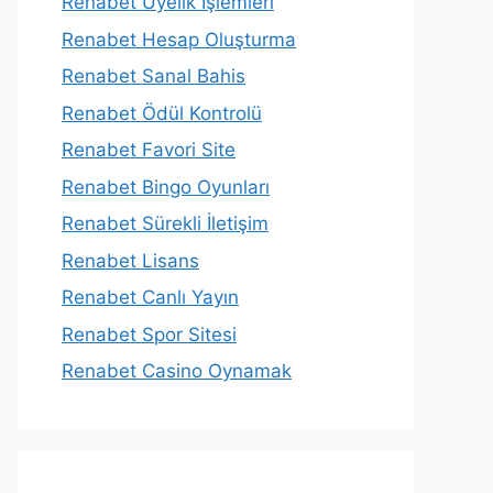
Renabet Üyelik İşlemleri
Renabet Hesap Oluşturma
Renabet Sanal Bahis
Renabet Ödül Kontrolü
Renabet Favori Site
Renabet Bingo Oyunları
Renabet Sürekli İletişim
Renabet Lisans
Renabet Canlı Yayın
Renabet Spor Sitesi
Renabet Casino Oynamak