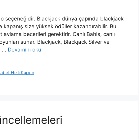
no seçeneğidir. Blackjack dünya çapında blackjack
a kapanış size yüksek ödüller kazandırabilir. Bu
avlama becerileri gerektirir. Canlı Bahis, canlı
oyunları sunar. Blackjack, Blackjack Silver ve
lk …
Devamını oku
abet Hızlı Kupon
ncellemeleri