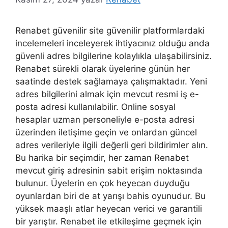
Renabet güvenilir site güvenilir platformlardaki
incelemeleri inceleyerek ihtiyacınız olduğu anda
güvenli adres bilgilerine kolaylıkla ulaşabilirsiniz.
Renabet sürekli olarak üyelerine günün her
saatinde destek sağlamaya çalışmaktadır. Yeni
adres bilgilerini almak için mevcut resmi iş e-
posta adresi kullanılabilir. Online sosyal
hesaplar uzman personeliyle e-posta adresi
üzerinden iletişime geçin ve onlardan güncel
adres verileriyle ilgili değerli geri bildirimler alın.
Bu harika bir seçimdir, her zaman Renabet
mevcut giriş adresinin sabit erişim noktasında
bulunur. Üyelerin en çok heyecan duyduğu
oyunlardan biri de at yarışı bahis oyunudur. Bu
yüksek maaşlı atlar heyecan verici ve garantili
bir yarıştır. Renabet ile etkileşime geçmek için