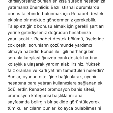
karşılıyorsanız bunları en kısa sürede hesabınıza
yatırmanız önemlidir. Bazı istisnai durumlarda
bonus talebinde bulunmak için Renabet destek
ekibine bir mektup göndermeniz gerekebilir.
Talep ettiğiniz bonusu almak için gerekli şartları
yerine getirdiyseniz doğrudan hesabınıza
yatırılacaktır. Renabet destek bölümü, üyelerine
çok çeşitli sorunların çözümünde yardımcı
olmaya hazırdır. Bonus ile ilgili herhangi bir
sorunla karşılaştığınızda canlı destek hattına
kolaylıkla ulaşarak yardım alabilirsiniz. Yüksek
faiz oranları ve karlı yatırım temettüleri nelerdir?
Bunlar, oyunun niteliğine bağlı olarak, üyenin
hesabına para yatıran kullanıcılara sağlanan ek
ödüllerdir. Renabet promosyon bahis sitesi,
promosyon kategorisi başlıklarını ana
sayfasında belirgin bir şekilde görüntüleyerek
tüm kullanıcıların bunları kolayca bulabilmesini