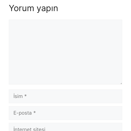
Yorum yapın
Yorum
İsim
E-
posta
İnternet