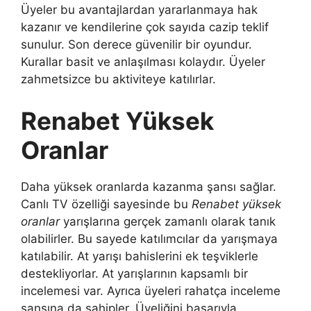
Üyeler bu avantajlardan yararlanmaya hak
kazanır ve kendilerine çok sayıda cazip teklif
sunulur. Son derece güvenilir bir oyundur.
Kurallar basit ve anlaşılması kolaydır. Üyeler
zahmetsizce bu aktiviteye katılırlar.
Renabet Yüksek
Oranlar
Daha yüksek oranlarda kazanma şansı sağlar.
Canlı TV özelliği sayesinde bu
Renabet yüksek
oranlar
yarışlarına gerçek zamanlı olarak tanık
olabilirler. Bu sayede katılımcılar da yarışmaya
katılabilir. At yarışı bahislerini ek teşviklerle
destekliyorlar. At yarışlarının kapsamlı bir
incelemesi var. Ayrıca üyeleri rahatça inceleme
şansına da sahipler. Üyeliğini başarıyla