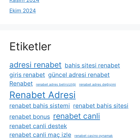
Kasım 2024
Ekim 2024
Etiketler
adresi renabet
bahis sitesi renabet
giris renabet
güncel adresi renabet
Renabet
renabet adres belirsizliği
renabet adres değişimi
Renabet Adresi
renabet bahis sistemi
renabet bahis sitesi
renabet canli
renabet bonus
renabet canli destek
renabet canli maç izle
renabet casino oynamak