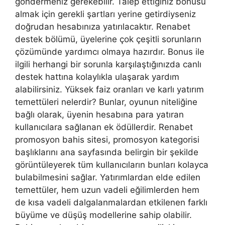
göndermeniz gerekebilir. Talep ettiğiniz bonusu
almak için gerekli şartları yerine getirdiyseniz
doğrudan hesabınıza yatırılacaktır. Renabet
destek bölümü, üyelerine çok çeşitli sorunların
çözümünde yardımcı olmaya hazırdır. Bonus ile
ilgili herhangi bir sorunla karşılaştığınızda canlı
destek hattına kolaylıkla ulaşarak yardım
alabilirsiniz. Yüksek faiz oranları ve karlı yatırım
temettüleri nelerdir? Bunlar, oyunun niteliğine
bağlı olarak, üyenin hesabına para yatıran
kullanıcılara sağlanan ek ödüllerdir. Renabet
promosyon bahis sitesi, promosyon kategorisi
başlıklarını ana sayfasında belirgin bir şekilde
görüntüleyerek tüm kullanıcıların bunları kolayca
bulabilmesini sağlar. Yatırımlardan elde edilen
temettüler, hem uzun vadeli eğilimlerden hem
de kısa vadeli dalgalanmalardan etkilenen farklı
büyüme ve düşüş modellerine sahip olabilir.