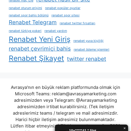
renabet maç izle
renabet oturum erişimi
renabet popüler oyunlar
renabet spor bahis bölümü
renabet spor sitesi
Renabet Telegram
renabet twitter fırsatları
renabet türkiye pokeri
renabet yardım
Renabet Yeni Giriş
renabet yuva kişiliği
renabet çevrimiçi bahis
renabet ödeme i̇şlemleri
Renabet Şikayet
twitter renabet
Avrasya'nın en büyük reklam platformunda olmak için
Microsoft Teams:
reklam@avrasyamarketing.com
adresimizden veya Telegram: @Avrasyamarketing
adresimizden irtibat kurabilirsiniz. (Tek iletişim
adreslerimiz teams / telegram ve mail adresimizdir.
Harici hiçbir iletişim adresimiz bulunmamaktadır.
Lütfen itibar etmeyiniz.) Türkiye yasalarına göre 7258