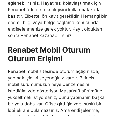
eğlenebilirsiniz. Hayatınızı kolaylaştırmak için
Renabet ödeme teknolojisini kullanmak kadar
basittir. Elbette, ön kayıt gereklidir. Herhangi bir
önemli bilgi veya belge sağlama konusunda
endişelenmenize gerek yoktur. Kayıt olduktan
sonra Renabet kazanabilirsiniz.
Renabet Mobil Oturum
Oturum Erişimi
Renabet mobil sitesinde oturum açtığınızda,
yapmak için iki seçeneğiniz vardır. Birincisi,
mobil sürümümüzün neye benzemesini
istediğimizde gösteriyor. Masaüstü sürümüne
yükseltmek istiyorsanız, bunu yapmanın başka
bir yolu daha var. Ofise girdiğinizde, süslü bir
lobi ekranı bulamazsınız. Ama endişelenme,