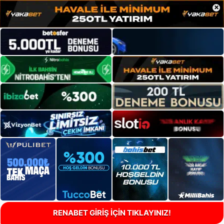
×
RENABET GİRİŞ İÇİN TIKLAYINIZ!