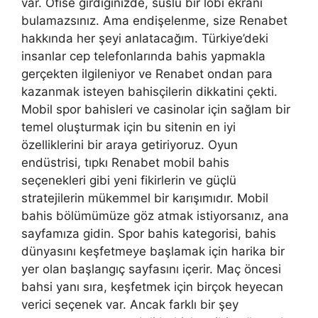
var. Ofise girdiğinizde, süslü bir lobi ekranı
bulamazsınız. Ama endişelenme, size Renabet
hakkında her şeyi anlatacağım. Türkiye’deki
insanlar cep telefonlarında bahis yapmakla
gerçekten ilgileniyor ve Renabet ondan para
kazanmak isteyen bahisçilerin dikkatini çekti.
Mobil spor bahisleri ve casinolar için sağlam bir
temel oluşturmak için bu sitenin en iyi
özelliklerini bir araya getiriyoruz. Oyun
endüstrisi, tıpkı Renabet mobil bahis
seçenekleri gibi yeni fikirlerin ve güçlü
stratejilerin mükemmel bir karışımıdır. Mobil
bahis bölümümüze göz atmak istiyorsanız, ana
sayfamıza gidin. Spor bahis kategorisi, bahis
dünyasını keşfetmeye başlamak için harika bir
yer olan başlangıç sayfasını içerir. Maç öncesi
bahsi yanı sıra, keşfetmek için birçok heyecan
verici seçenek var. Ancak farklı bir şey