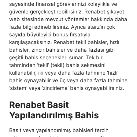
sayesinde finansal görevlerinizi kolaylıkla ve
güvenle gerçekleştirebilirsiniz. Renabet şikayet
web sitesinde mevcut yöntemler hakkında daha
fazla bilgi edinebilirsiniz. Ayrıca starz’ın çok
sayıda büyüleyici bonus fırsatıyla
karşılaşacaksınız. Renabet tekli bahisler, hızlı
bahisler, zincir bahisler ve daha fazlası gibi
çeşitli bahis seçenekleri sunar. Tek bir
tahminden ‘tekli’ (tekli) bahis sekmesini
kullanabilir, iki veya daha fazla tahmine ‘hızlı’
bahis oynayabilir ve üç veya daha fazla tahmine
‘sistem’ veya ‘zincirleme’ bahis oynayabilirsiniz.
Renabet Basit
Yapılandırılmış Bahis
Basit veya yapılandırılmış bahisleri tercih