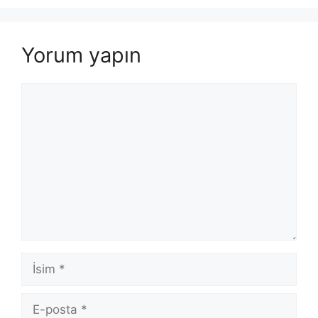
Yorum yapın
Yorum
İsim
E-