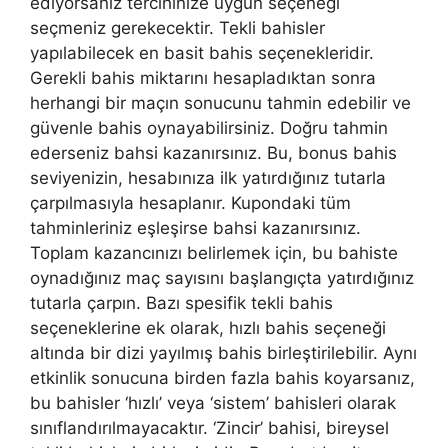
ediyorsanız tercihinize uygun seçeneği
seçmeniz gerekecektir. Tekli bahisler
yapılabilecek en basit bahis seçenekleridir.
Gerekli bahis miktarını hesapladıktan sonra
herhangi bir maçın sonucunu tahmin edebilir ve
güvenle bahis oynayabilirsiniz. Doğru tahmin
ederseniz bahsi kazanırsınız. Bu, bonus bahis
seviyenizin, hesabınıza ilk yatırdığınız tutarla
çarpılmasıyla hesaplanır. Kupondaki tüm
tahminleriniz eşleşirse bahsi kazanırsınız.
Toplam kazancınızı belirlemek için, bu bahiste
oynadığınız maç sayısını başlangıçta yatırdığınız
tutarla çarpın. Bazı spesifik tekli bahis
seçeneklerine ek olarak, hızlı bahis seçeneği
altında bir dizi yayılmış bahis birleştirilebilir. Aynı
etkinlik sonucuna birden fazla bahis koyarsanız,
bu bahisler ‘hızlı’ veya ‘sistem’ bahisleri olarak
sınıflandırılmayacaktır. ‘Zincir’ bahisi, bireysel