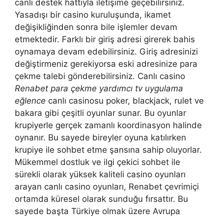
canlı destek hattıyla iletişime geçebilirsiniz.
Yasadışı bir casino kuruluşunda, ikamet
değişikliğinden sonra bile işlemler devam
etmektedir. Farklı bir giriş adresi girerek bahis
oynamaya devam edebilirsiniz. Giriş adresinizi
değiştirmeniz gerekiyorsa eski adresinize para
çekme talebi gönderebilirsiniz. Canlı casino
Renabet para çekme yardımcı tv uygulama
eğlence
canlı casinosu poker, blackjack, rulet ve
bakara gibi çeşitli oyunlar sunar. Bu oyunlar
krupiyerle gerçek zamanlı koordinasyon halinde
oynanır. Bu sayede bireyler oyuna katılırken
krupiye ile sohbet etme şansına sahip oluyorlar.
Mükemmel dostluk ve ilgi çekici sohbet ile
sürekli olarak yüksek kaliteli casino oyunları
arayan canlı casino oyunları, Renabet çevrimiçi
ortamda küresel olarak sunduğu fırsattır. Bu
sayede başta Türkiye olmak üzere Avrupa