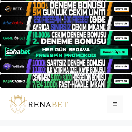
İçeriğe
atla
Menü