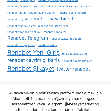
renabet güvenilir giriş
renabet güvenlik güncellemeleri
renabet güvenlir mi
renabet hakkında
renabet katılımcı avantajları
renabet katılın
renabet lisans bilgileri
renabet lisans verileri
renabet nasil bir site
renabet maç izle
renabet oturum erişimi
renabet popüler oyunlar
renabet spor bahis bölümü
renabet spor sitesi
Renabet Telegram
renabet twitter fırsatları
renabet türkiye pokeri
renabet yardım
Renabet Yeni Giriş
renabet yuva kişiliği
renabet çevrimiçi bahis
renabet ödeme i̇şlemleri
Renabet Şikayet
twitter renabet
Avrasya'nın en büyük reklam platformunda olmak için
Microsoft Teams:
reklam@avrasyamarketing.com
adresimizden veya Telegram: @Avrasyamarketing
adresimizden irtibat kurabilirsiniz. (Tek iletişim