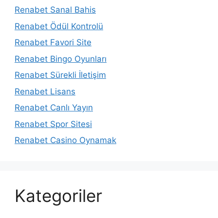
Renabet Sanal Bahis
Renabet Ödül Kontrolü
Renabet Favori Site
Renabet Bingo Oyunları
Renabet Sürekli İletişim
Renabet Lisans
Renabet Canlı Yayın
Renabet Spor Sitesi
Renabet Casino Oynamak
Kategoriler