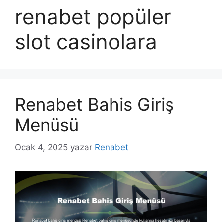
renabet popüler
slot casinolara
Renabet Bahis Giriş
Menüsü
Ocak 4, 2025
yazar
Renabet