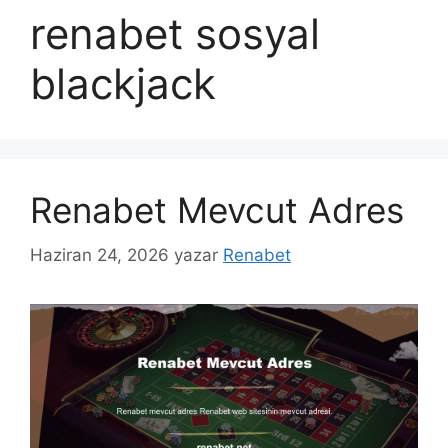
renabet sosyal
blackjack
Renabet Mevcut Adres
Haziran 24, 2026
yazar
Renabet