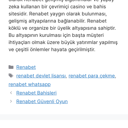
zeka kullanan bir çevrimiçi casino ve bahis
sitesidir. Renabet yaygın olarak bulunması,
gelişmiş altyapılarına bağlanabilir. Renabet
köklü ve organize bir üyelik altyapısına sahiptir.
Bu altyapının kurulması için başta müşteri
ihtiyaçları olmak üzere büyük yatırımlar yapılmış
ve çeşitli önlemler hayata geçirilmiştir.
Kategoriler
Renabet
Etiketler
renabet devlet lisansı
,
renabet para çekme
,
renabet whatsapp
Renabet Bahisleri
Renabet Güvenli Oyun