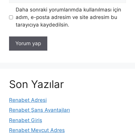
Daha sonraki yorumlarımda kullanılması için
adım, e-posta adresim ve site adresim bu
tarayıcıya kaydedilsin.
Son Yazılar
Renabet Adresi
Renabet Şans Avantajları
Renabet Giriş
Renabet Mevcut Adres