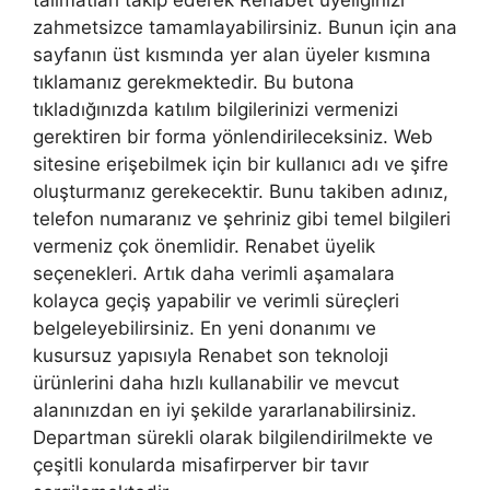
talimatları takip ederek Renabet üyeliğinizi
zahmetsizce tamamlayabilirsiniz. Bunun için ana
sayfanın üst kısmında yer alan üyeler kısmına
tıklamanız gerekmektedir. Bu butona
tıkladığınızda katılım bilgilerinizi vermenizi
gerektiren bir forma yönlendirileceksiniz. Web
sitesine erişebilmek için bir kullanıcı adı ve şifre
oluşturmanız gerekecektir. Bunu takiben adınız,
telefon numaranız ve şehriniz gibi temel bilgileri
vermeniz çok önemlidir. Renabet üyelik
seçenekleri. Artık daha verimli aşamalara
kolayca geçiş yapabilir ve verimli süreçleri
belgeleyebilirsiniz. En yeni donanımı ve
kusursuz yapısıyla Renabet son teknoloji
ürünlerini daha hızlı kullanabilir ve mevcut
alanınızdan en iyi şekilde yararlanabilirsiniz.
Departman sürekli olarak bilgilendirilmekte ve
çeşitli konularda misafirperver bir tavır