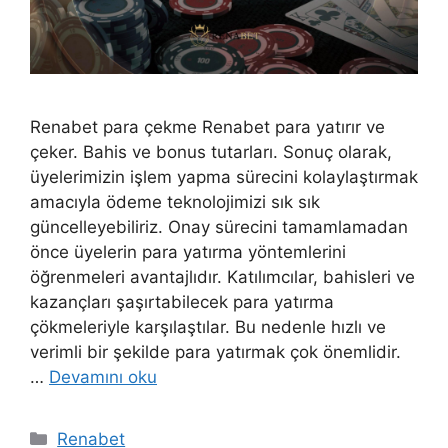
Renabet para çekme Renabet para yatırır ve
çeker. Bahis ve bonus tutarları. Sonuç olarak,
üyelerimizin işlem yapma sürecini kolaylaştırmak
amacıyla ödeme teknolojimizi sık sık
güncelleyebiliriz. Onay sürecini tamamlamadan
önce üyelerin para yatırma yöntemlerini
öğrenmeleri avantajlıdır. Katılımcılar, bahisleri ve
kazançları şaşırtabilecek para yatırma
çökmeleriyle karşılaştılar. Bu nedenle hızlı ve
verimli bir şekilde para yatırmak çok önemlidir.
…
Devamını oku
Kategoriler
Renabet